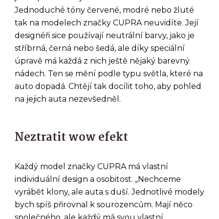
Jednoduché tóny červené, modré nebo žluté
tak na modelech značky CUPRA neuvidíte. Její
designéři sice používají neutrální barvy, jako je
stříbrná, černá nebo šedá, ale díky speciální
úpravě má každá z nich ještě nějaký barevný
nádech. Ten se mění podle typu světla, které na
auto dopadá. Chtějí tak docílit toho, aby pohled
na jejich auta nezevšedněl.
Neztratit wow efekt
Každý model značky CUPRA má vlastní
individuální design a osobitost. „Nechceme
vyrábět klony, ale auta s duší. Jednotlivé modely
bych spíš přirovnal k sourozencům. Mají něco
společného, ale každý má svou vlastní