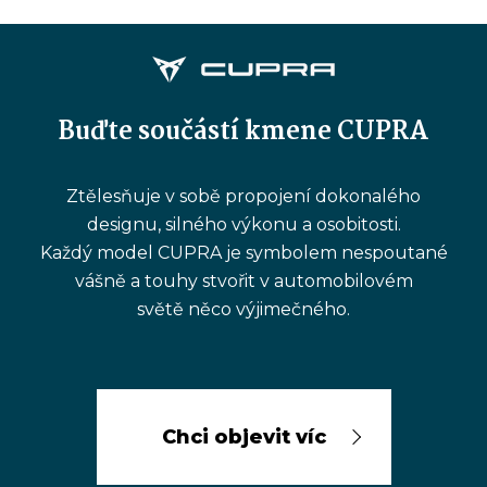
Buďte součástí kmene CUPRA
Ztělesňuje v sobě propojení dokonalého
designu, silného výkonu a osobitosti.
Každý model CUPRA je symbolem nespoutané
vášně a touhy stvořit v automobilovém
světě něco výjimečného.
Chci objevit víc