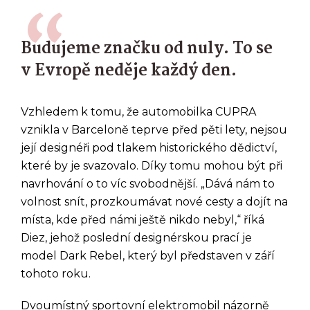
Budujeme značku od nuly. To se
v Evropě neděje každý den.
Vzhledem k tomu, že automobilka CUPRA
vznikla v Barceloně teprve před pěti lety, nejsou
její designéři pod tlakem historického dědictví,
které by je svazovalo. Díky tomu mohou být při
navrhování o to víc svobodnější. „Dává nám to
volnost snít, prozkoumávat nové cesty a dojít na
místa, kde před námi ještě nikdo nebyl,“ říká
Diez, jehož poslední designérskou prací je
model Dark Rebel, který byl představen v září
tohoto roku.
Dvoumístný sportovní elektromobil názorně