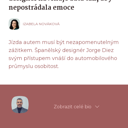
nepostrádala emoce
IZABELA NOVÁKOVÁ
Jízda autem musí být nezapomenutelným
zážitkem. Španělský designér Jorge Diez
svým přístupem vnáší do automobilového
průmyslu osobitost.
Zobrazit celé bio