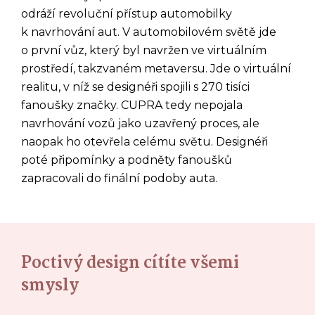
odráží revoluční přístup automobilky
k navrhování aut. V automobilovém světě jde
o první vůz, který byl navržen ve virtuálním
prostředí, takzvaném metaversu. Jde o virtuální
realitu, v níž se designéři spojili s 270 tisíci
fanoušky značky. CUPRA tedy nepojala
navrhování vozů jako uzavřený proces, ale
naopak ho otevřela celému světu. Designéři
poté připomínky a podněty fanoušků
zapracovali do finální podoby auta.
Poctivý design cítíte všemi
smysly