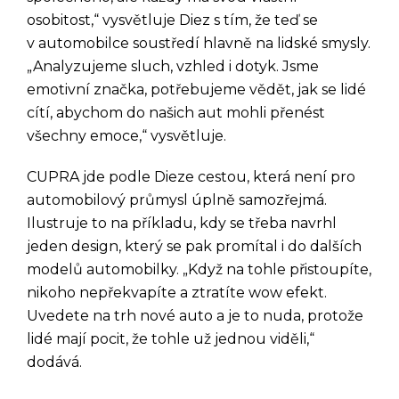
osobitost,“ vysvětluje Diez s tím, že teď se
v automobilce soustředí hlavně na lidské smysly.
„Analyzujeme sluch, vzhled i dotyk. Jsme
emotivní značka, potřebujeme vědět, jak se lidé
cítí, abychom do našich aut mohli přenést
všechny emoce,“ vysvětluje.
CUPRA jde podle Dieze cestou, která není pro
automobilový průmysl úplně samozřejmá.
Ilustruje to na příkladu, kdy se třeba navrhl
jeden design, který se pak promítal i do dalších
modelů automobilky. „Když na tohle přistoupíte,
nikoho nepřekvapíte a ztratíte wow efekt.
Uvedete na trh nové auto a je to nuda, protože
lidé mají pocit, že tohle už jednou viděli,“
dodává.