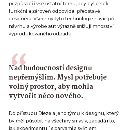
přizpůsobí i vše ostatní tomu, aby byl celek
funkční a zároveň odpovídal představě
designéra. Všechny tyto technologie navíc při
návrhu a výrobě aut výrazně snižují množství
vyprodukovaného odpadu.
Nad budoucností designu
nepřemýšlím. Mysl potřebuje
volný prostor, aby mohla
vytvořit něco nového.
Do přístupu Dieze a jeho týmu k designu, který
by měl působit na všechny smysly, zapadá i to,
jak experimentují s barvami a světlem.