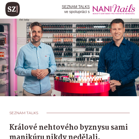
SEZNAM TALKS
ve spolupráci s
SEZNAM TALKS
Králové nehtového byznysu sami
manikúru nikdy nedělali.