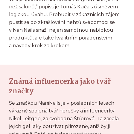
než salonů,“ popisuje Tomáš Kuča s úsměvem
logickou úvahu. Probudit v zákaznicích zájem
pustit se do zkrášlování nehtů svépomocí se
v NaniNails snaží nejen samotnou nabídkou
produktů, ale také kvalitním poradenstvím
a návody krok za krokem.
Známá influencerka jako tvář
značky
Se značkou NaniNails je v posledních letech
výrazně spojená tvář herečky a influencerky
Nikol Leitgeb, za svobodna Štíbrové. Ta začala
jejich gel laky používat přirozeně, aniž by ji