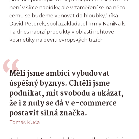
není v šířce nabídky, ale v zaměření se na něco,
čemu se budeme věnovat do hloubky,“ říká
David Peterek, spoluzakladatel firmy NaniNails.
Ta dnes nabízí produkty v oblasti nehtové
kosmetiky na devíti evropských trzích.
Měli jsme ambici vybudovat
úspěšný byznys. Chtěli jsme
podnikat, mít svobodu a ukázat,
že i z nuly se dá v e-commerce
postavit silná značka.
Tomáš Kuča