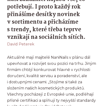
potřebují. I proto každý rok
přinášíme desítky novinek
v sortimentu a přicházíme
s trendy, které třeba teprve
vznikají na sociálních sítích.
David Peterek
Aktuálně mají majitelé NaniNails v plánu dál
upevňovat a rozvíjet svou pozici na trhu. Jiným
firmám chtějí konkurovat hlavně v rychlosti
doručení, kvalitě servisu a poradenství, ale
i dostupnými cenami. „Stojíme si také za
složením našich kosmetických produktů.
Všechny pocházejí z Evropské unie, podléhají
přísné certifikaci a splňují ty nejvyšší standardy