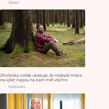
Zdraví
Jihočeský rodák ukazuje, že nejlepší místa
na výlet nejsou ta, kam míří všichni
Cestování