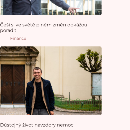
Češi si ve světě plném změn dokážou
poradit
Finance
Důstojný život navzdory nemoci