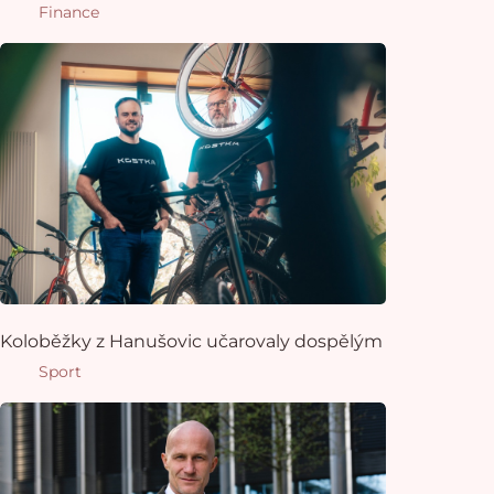
Finance
Koloběžky z Hanušovic učarovaly dospělým
Sport