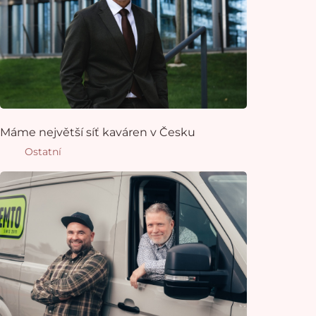
Máme největší síť kaváren v Česku
Ostatní