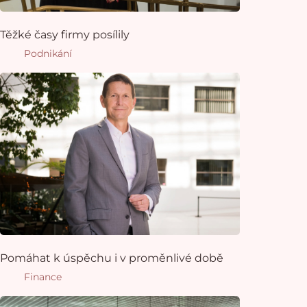
Těžké časy firmy posílily
Podnikání
Pomáhat k úspěchu i v proměnlivé době
Finance