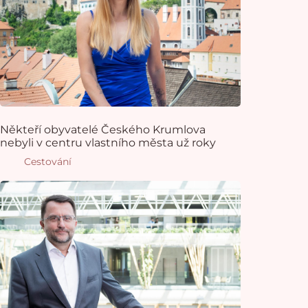
Někteří obyvatelé Českého Krumlova
nebyli v centru vlastního města už roky
Cestování