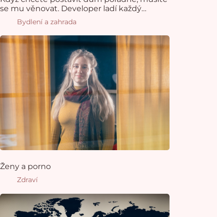
se mu věnovat. Developer ladí každý
projekt do posledního detailu
Bydlení a zahrada
Ženy a porno
Zdraví