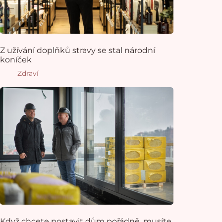
Z užívání doplňků stravy se stal národní
koníček
Zdraví
Když chcete postavit dům pořádně, musíte