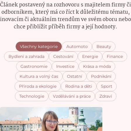
Článek postavený na rozhovoru s majitelem firmy či
odborníkem, který má co říct k důležitému tématu,
inovacím či aktuálním trendům ve svém oboru nebo
chce přiblížit příběh firmy a její hodnoty.
Všechny kategorie
Automoto
Beauty
Bydlení a zahrada
Cestování
Energie
Finance
Gastronomie
Investice
Krása a móda
Kultura a volný čas
Ostatní
Podnikání
Příroda a ekologie
Rodina a děti
Sport
Technologie
Vzdělávání a práce
Zdraví