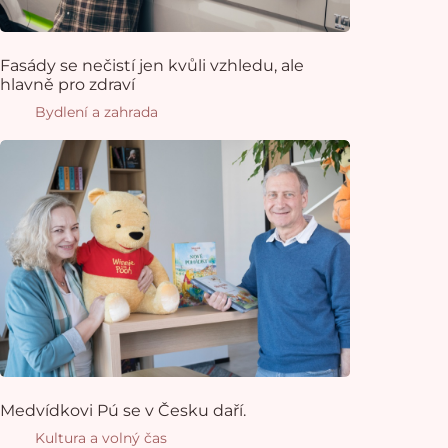
Fasády se nečistí jen kvůli vzhledu, ale
hlavně pro zdraví
Bydlení a zahrada
Medvídkovi Pú se v Česku daří.
Kultura a volný čas