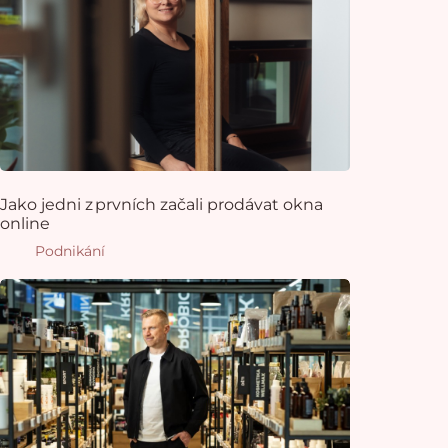
Jako jedni z prvních začali prodávat okna
online
Podnikání