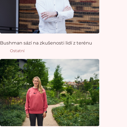
Bushman sází na zkušenosti lidí z terénu
Ostatní