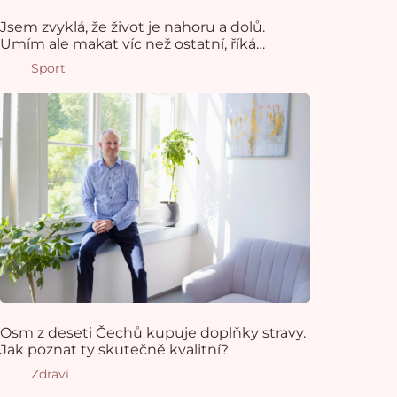
Jsem zvyklá, že život je nahoru a dolů.
Umím ale makat víc než ostatní, říká
fotbalistka Svitková
Sport
Osm z deseti Čechů kupuje doplňky stravy.
Jak poznat ty skutečně kvalitní?
Zdraví